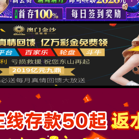
休人员
学工园地
工会
BESIII实验首次认证胶球的存在
07
北京时间8月6日（巴西当地时间8月5
08
日下午3时），北京正负电...
奚啸翔团队揭示原子薄层1T-TaS2中增强的电荷密度波与关联绝缘态
07
近日，斯尼斯人wns8888奚啸翔课题