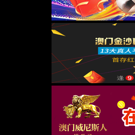
学院标志
离退
2026 年第四届南京量子材料会议（NCQM 2026）
24
06
斯尼斯人wns8888学术报告会（第104期）
22
报告题目：磁性体系的微观电子态研
06
究 报告时间：2026年5月...
斯尼斯人wns8888学术报告会（第103期）
15
报告题目：极化激元纳光子学——体
06
系、物理及器件 报告时间：2...